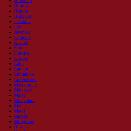
Hawaiian
Hebrew
Hmong
Hungarian
Icelandic
Igbo
Javanese
Kannada
Kazakh
Khmer
Kurdish
Kyrgyz
Latin
Latvian
Lithuanian
Luxembou..
Macedonian
Malagasy
Malay
Malayalam
Maltese
Maori
Marathi
Mongolian
Burmese