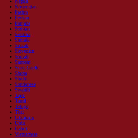
Nepali
Norwegian
Pashto
Persian
Punjabi
Serbian
Sesotho
Sinhala
Slovak
Slovenian
Somali
Samoan
Scots Gaelic
Shona
Sindhi
Sundanese
Swahili
Tajik
Tamil
Telugu
Thai
Ukrainian
Urdu
Uzbek
Vietnamese