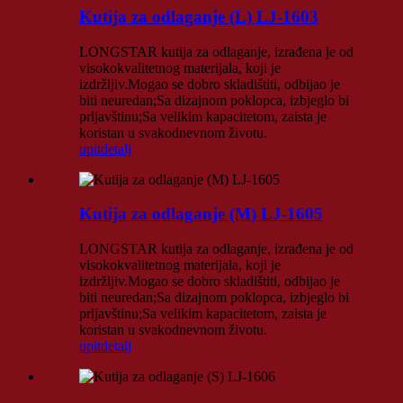
Kutija za odlaganje (L) LJ-1603
LONGSTAR kutija za odlaganje, izrađena je od
visokokvalitetnog materijala, koji je
izdržljiv.Mogao se dobro skladištiti, odbijao je
biti neuredan;Sa dizajnom poklopca, izbjeglo bi
prljavštinu;Sa velikim kapacitetom, zaista je
koristan u svakodnevnom životu.
upit
detalj
Kutija za odlaganje (M) LJ-1605
LONGSTAR kutija za odlaganje, izrađena je od
visokokvalitetnog materijala, koji je
izdržljiv.Mogao se dobro skladištiti, odbijao je
biti neuredan;Sa dizajnom poklopca, izbjeglo bi
prljavštinu;Sa velikim kapacitetom, zaista je
koristan u svakodnevnom životu.
upit
detalj