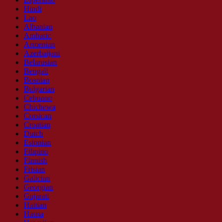
Hindi
Lao
Albanian
Amharic
Armenian
Azerbaijani
Belarusian
Bengali
Bosnian
Bulgarian
Cebuano
Chichewa
Corsican
Croatian
Dutch
Estonian
Filipino
Finnish
Frisian
Galician
Georgian
Gujarati
Haitian
Hausa