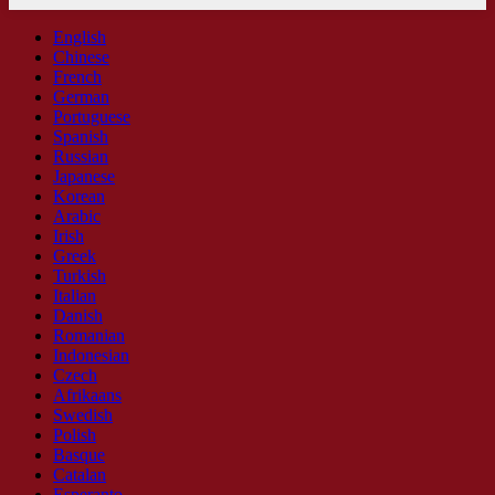
English
Chinese
French
German
Portuguese
Spanish
Russian
Japanese
Korean
Arabic
Irish
Greek
Turkish
Italian
Danish
Romanian
Indonesian
Czech
Afrikaans
Swedish
Polish
Basque
Catalan
Esperanto