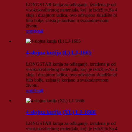
LONGSTAR kutija za odlaganje, izrađena je od
visokokvalitetnog materijala, koji je izdržljiv.Sa 4
sloja i dizajnom ladica, ovo odvojeno skladište bi
bilo bolje, zaista je korisno u svakodnevnom
životu.
upit
detalj
4-slojna kutija (L) LJ-1665
LONGSTAR kutija za odlaganje, izrađena je od
visokokvalitetnog materijala, koji je izdržljiv.Sa 4
sloja i dizajnom ladica, ovo odvojeno skladište bi
bilo bolje, zaista je korisno u svakodnevnom
životu.
upit
detalj
4-slojna kutija (XL) LJ-1666
LONGSTAR kutija za odlaganje, izrađena je od
visokokvalitetnog materijala, koji je izdržljiv.Sa 4