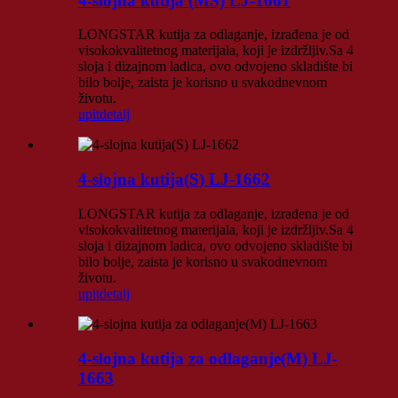
4-slojna kutija (MS) LJ-1661
LONGSTAR kutija za odlaganje, izrađena je od
visokokvalitetnog materijala, koji je izdržljiv.Sa 4
sloja i dizajnom ladica, ovo odvojeno skladište bi
bilo bolje, zaista je korisno u svakodnevnom
životu.
upit
detalj
4-slojna kutija(S) LJ-1662
LONGSTAR kutija za odlaganje, izrađena je od
visokokvalitetnog materijala, koji je izdržljiv.Sa 4
sloja i dizajnom ladica, ovo odvojeno skladište bi
bilo bolje, zaista je korisno u svakodnevnom
životu.
upit
detalj
4-slojna kutija za odlaganje(M) LJ-
1663