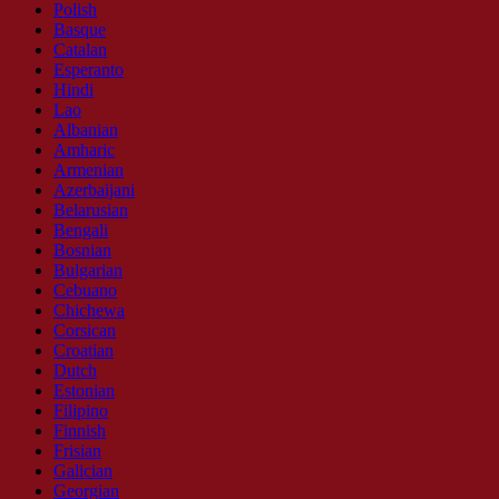
Polish
Basque
Catalan
Esperanto
Hindi
Lao
Albanian
Amharic
Armenian
Azerbaijani
Belarusian
Bengali
Bosnian
Bulgarian
Cebuano
Chichewa
Corsican
Croatian
Dutch
Estonian
Filipino
Finnish
Frisian
Galician
Georgian