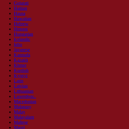
Gujarati
Haitian
Hausa
Hawaiian
Hebrew
Hmong
Hungarian
Icelandic
Igbo
Javanese
Kannada
Kazakh
Khmer
Kurdish
Kyrgyz
Latin
Latvian
Lithuanian
Luxembou..
Macedonian
Malagasy
Malay
Malayalam
Maltese
Maori