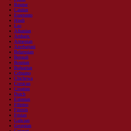
Basque
Catalan
Esperanto
Hindi
Lao
Albanian
Amharic
Armenian
Azerbaijani
Belarusian
Bengali
Bosnian
Bulgarian
Cebuano
Chichewa
Corsican
Croatian
Dutch
Estonian
Filipino
Finnish
Frisian
Galician
Georgian
Gujarati