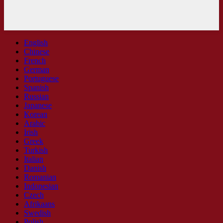
English
Chinese
French
German
Portuguese
Spanish
Russian
Japanese
Korean
Arabic
Irish
Greek
Turkish
Italian
Danish
Romanian
Indonesian
Czech
Afrikaans
Swedish
Polish