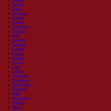
Haitian
Hausa
Hawaiian
Hebrew
Hmong
Hungarian
Icelandic
Igbo
Javanese
Kannada
Kazakh
Khmer
Kurdish
Kyrgyz
Latin
Latvian
Lithuanian
Luxembou..
Macedonian
Malagasy
Malay
Malayalam
Maltese
Maori