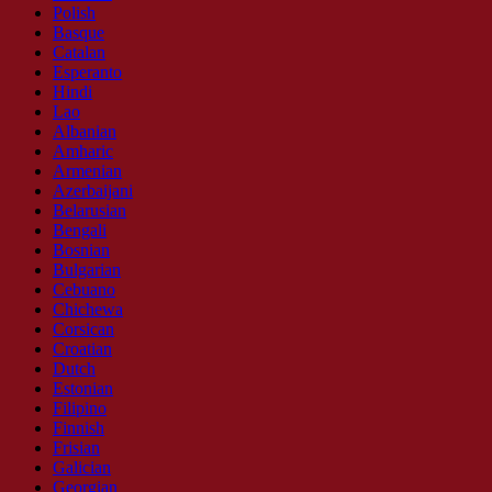
Polish
Basque
Catalan
Esperanto
Hindi
Lao
Albanian
Amharic
Armenian
Azerbaijani
Belarusian
Bengali
Bosnian
Bulgarian
Cebuano
Chichewa
Corsican
Croatian
Dutch
Estonian
Filipino
Finnish
Frisian
Galician
Georgian