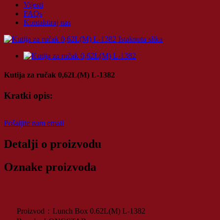
Vijesti
FAQs
Kontaktiraj nas
Kutija za ručak 0,62L(M) L-1382
Kratki opis:
Pošaljite nam email
Detalji o proizvodu
Oznake proizvoda
Proizvod：Lunch Box 0.62L(M) L-1382