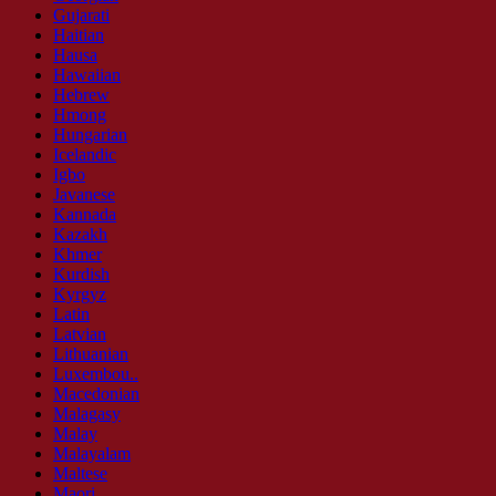
Gujarati
Haitian
Hausa
Hawaiian
Hebrew
Hmong
Hungarian
Icelandic
Igbo
Javanese
Kannada
Kazakh
Khmer
Kurdish
Kyrgyz
Latin
Latvian
Lithuanian
Luxembou..
Macedonian
Malagasy
Malay
Malayalam
Maltese
Maori