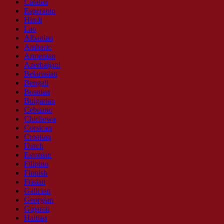
Catalan
Esperanto
Hindi
Lao
Albanian
Amharic
Armenian
Azerbaijani
Belarusian
Bengali
Bosnian
Bulgarian
Cebuano
Chichewa
Corsican
Croatian
Dutch
Estonian
Filipino
Finnish
Frisian
Galician
Georgian
Gujarati
Haitian