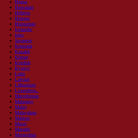
Hausa
Hawaiian
Hebrew
Hmong
Hungarian
Icelandic
Igbo
Javanese
Kannada
Kazakh
Khmer
Kurdish
Kyrgyz
Latin
Latvian
Lithuanian
Luxembou..
Macedonian
Malagasy
Malay
Malayalam
Maltese
Maori
Marathi
Mongolian