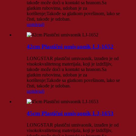
takođe može doći u kontakt sa hranom.Sa
glatkim rubovima, udoban je za
korištenje;Takođe sa glatkom površinom, lako se
čisti, takođe je udoban.
upit
detalj
42cm Plastični umivaonik LJ-1652
LONGSTAR plastični umivaonik, izrađen je od
visokokvalitetnog materijala, koji je izdržljiv,
takođe može doći u kontakt sa hranom.Sa
glatkim rubovima, udoban je za
korištenje;Takođe sa glatkom površinom, lako se
čisti, takođe je udoban.
upit
detalj
45cm Plastični umivaonik LJ-1653
LONGSTAR plastični umivaonik, izrađen je od
visokokvalitetnog materijala, koji je izdržljiv,
takođe može doći u kontakt sa hranom.Sa