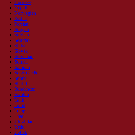
Burmese
Nepali
Norwegian
Pashto
Persian
Punjabi
Serbian
Sesotho
Sinhala
Slovak
Slovenian
Somali
Samoan
Scots Gaelic
Shona
Sindhi
Sundanese
Swahili
Tajik
Tamil
Telugu
Thai
Ukrainian
Urdu
Uzbek