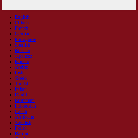
English
Chinese
French
German
Portuguese
Spanish
Russian
Japanese
Korean
Arabic
Irish
Greek
Turkish
Italian
Danish
Romanian
Indonesian
Czech
Afrikaans
Swedish
Polish
Basque